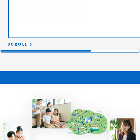
SCROLL