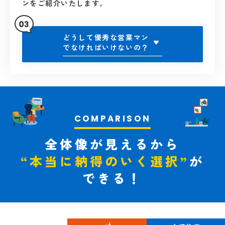
ンをご紹介いたします。
どうして優秀な営業マン
でなければいけないの？
全体像が見えるから
“本当に納得のいく選択”
が
できる！