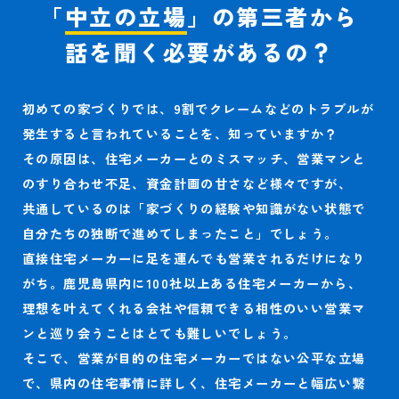
「
中立の立場
」の
第三者から
話を聞く必要があるの？
初めての家づくりでは、9割でクレームなどのトラブルが
発生すると言われていることを、知っていますか？
その原因は、住宅メーカーとのミスマッチ、営業マンと
のすり合わせ不足、資金計画の甘さなど様々ですが、
共通しているのは「家づくりの経験や知識がない状態で
自分たちの独断で進めてしまったこと」でしょう。
直接住宅メーカーに足を運んでも営業されるだけになり
がち。
鹿児島県内に100社以上ある住宅メーカーから、
理想を叶えてくれる会社や信頼できる相性のいい営業マ
ンと巡り会うことはとても難しいでしょう。
そこで、営業が目的の住宅メーカーではない公平な立場
で、県内の住宅事情に詳しく、
住宅メーカーと幅広い繋