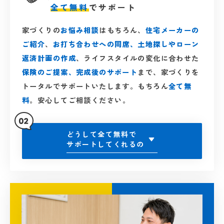
全て無料
でサポート
家づくりの
お悩み相談
はもちろん、
住宅メーカーの
ご紹介
、
お打ち合わせへの同席、土地探しやローン
返済計画の作成
、ライフスタイルの変化に合わせた
保険のご提案、完成後のサポート
まで、家づくりを
トータルでサポートいたします。もちろん
全て無
料
。
安心してご相談ください。
どうして全て無料で
サポートしてくれるの