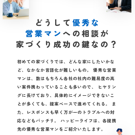
どうして
優秀な
営業マン
への相談が
家づくり成功の鍵なの？
初めての家づくりでは、どんな家にしたいかな
ど、なかなか言語化が難しいもの。
優秀な営業
マンは、数はもちろん各社の社内の難易度の高
い案件携わっていることも多いので、
ヒヤリン
グに長けており、具体的にイメージできないこ
とが多くても、提案ベースで進めてくれる。
ま
た、レスポンスも早く万が一のトラブルへの対
応などもバッチリ。
ハッピーライフは、各提携
先の優秀な営業マンをご紹介いたします。