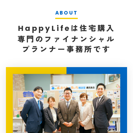
は住宅購入
HappyLife
専門の
ファイナンシャル
プランナー事務所です