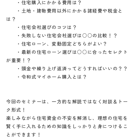
・住宅購入にかかる費用は？
・土地・建物費用以外にかかる諸経費や税金と
は？
・住宅会社選びのコツは？
・失敗しない住宅会社選びは○○の比較！？
・住宅ローン、変動固定どちらがよい？
・最新の住宅ローン選びは○○に合ったセレクト
が重要！？
・頭金や繰り上げ返済ってどうすればいいの？？
・令和式マイホーム購入とは？
今回のセミナーは、一方的な解説ではなく対談＆トー
ク形式！
楽しみながら住宅資金の不安を解消し、理想の住宅を
賢く手に入れるための知識をしっかりと身につけるこ
とができます！