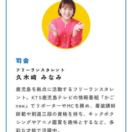
司会
フリーランスタレント
久木崎 みなみ
鹿児島を拠点に活動するフリーランスタレ
ント。​KTS鹿児島テレビの情報番組『かご
new』でリポーターやMCを務め、​着装講師
師範や剣道三段の資格を持ち、​キックボク
シングやアニメ鑑賞を趣味とするなど、多
彩な才能で活躍中。