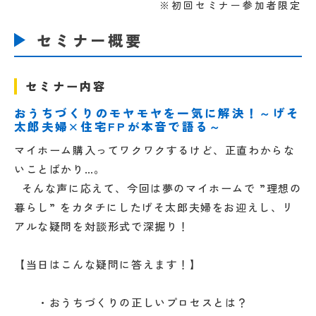
※初回セミナー参加者限定
セミナー概要
セミナー内容
おうちづくりのモヤモヤを一気に解決！～げそ
太郎夫婦×住宅FPが本音で語る～
マイホーム購入ってワクワクするけど、正直わからな
いことばかり…。
そんな声に応えて、今回は夢のマイホームで ”理想の
暮らし” をカタチにしたげそ太郎夫婦をお迎えし、リ
アルな疑問を対談形式で深掘り！
【当日はこんな疑問に答えます！】
・おうちづくりの正しいプロセスとは？