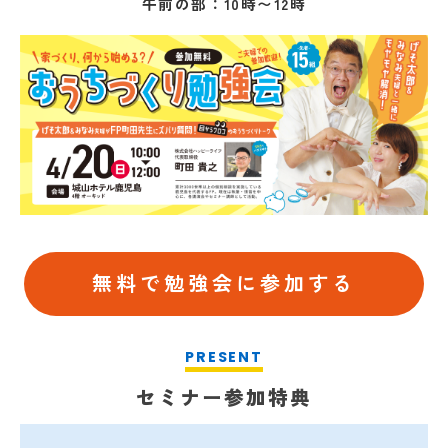
午前の部
：10時〜12時
無料で勉強会に参加する
セミナー参加特典